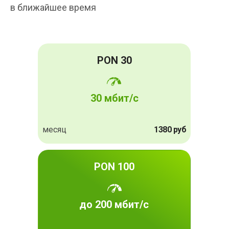
в ближайшее время
PON 30
30 мбит/с
месяц
1380 руб
PON 100
до 200 мбит/с